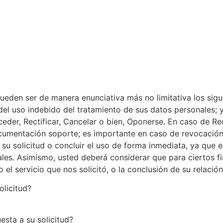
 pueden ser de manera enunciativa más no limitativa los si
 del uso indebido del tratamiento de sus datos personales;
ceder, Rectificar, Cancelar o bien, Oponerse. En caso de Re
ocumentación soporte; es importante en caso de revocación
u solicitud o concluir el uso de forma inmediata, ya que e
les. Asimismo, usted deberá considerar que para ciertos fi
el servicio que nos solicitó, o la conclusión de su relació
olicitud?
sta a su solicitud?