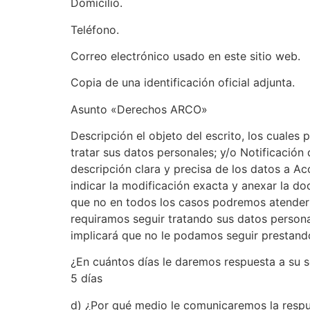
Domicilio.
Teléfono.
Correo electrónico usado en este sitio web.
Copia de una identificación oficial adjunta.
Asunto «Derechos ARCO»
Descripción el objeto del escrito, los cuales
tratar sus datos personales; y/o Notificación
descripción clara y precisa de los datos a Ac
indicar la modificación exacta y anexar la d
que no en todos los casos podremos atender s
requiramos seguir tratando sus datos persona
implicará que no le podamos seguir prestando 
¿En cuántos días le daremos respuesta a su s
5 días
d) ¿Por qué medio le comunicaremos la respue