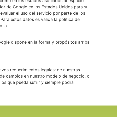
í como en los estados asociados al espacio
idor de Google en los Estados Unidos para su
evaluar el uso del servicio por parte de los
ara estos datos es válida la política de
n la
Google dispone en la forma y propósitos arriba
evos requerimientos legales; de nuestras
; de cambios en nuestro modelo de negocio, o
ios que pueda sufrir y siempre podrá