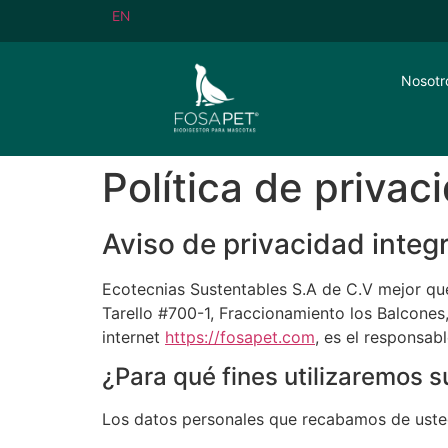
EN
Nosotr
Política de privac
Aviso de privacidad integr
Ecotecnias Sustentables S.A de C.V mejor qu
Tarello #700-1, Fraccionamiento los Balcones
internet
https://fosapet.com
, es el responsab
¿Para qué fines utilizaremos 
Los datos personales que recabamos de usted, 