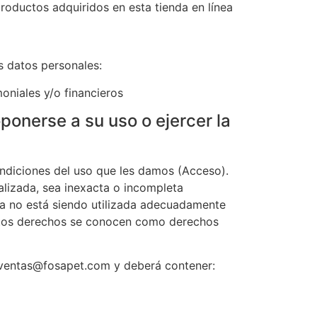
productos adquiridos en esta tienda en línea
es datos personales:
oniales y/o financieros
ponerse a su uso o ejercer la
ondiciones del uso que les damos (Acceso).
alizada, sea inexacta o incompleta
ma no está siendo utilizada adecuadamente
Estos derechos se conocen como derechos
 a ventas@fosapet.com y deberá contener: