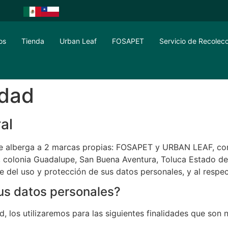
os
Tienda
Urban Leaf
FOSAPET
Servicio de Recolec
idad
al
e alberga a 2 marcas propias: FOSAPET y URBAN LEAF, con 
, colonia Guadalupe, San Buena Aventura, Toluca Estado de
le del uso y protección de sus datos personales, y al respe
sus datos personales?
los utilizaremos para las siguientes finalidades que son ne