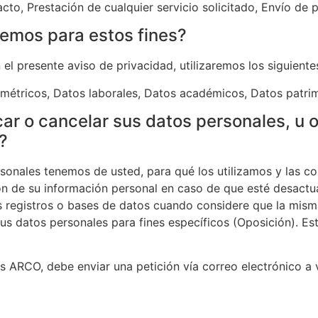
to, Prestación de cualquier servicio solicitado, Envío de 
remos para estos fines?
n el presente aviso de privacidad, utilizaremos los siguient
ométricos, Datos laborales, Datos académicos, Datos patrim
ar o cancelar sus datos personales, u o
?
sonales tenemos de usted, para qué los utilizamos y las c
ión de su información personal en caso de que esté desactu
os registros o bases de datos cuando considere que la mis
sus datos personales para fines específicos (Oposición). 
hos ARCO, debe enviar una petición vía correo electrónico