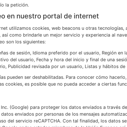
o la petición.
eo en nuestro portal de internet
net utilizamos cookies, web beacons u otras tecnologías, a
así como brindarle un mejor servicio y experiencia al nav
o son los siguientes:
ñas de sesión, Idioma preferido por el usuario, Región en l
ivo del usuario, Fecha y hora del inicio y final de una sesi
rio, Publicidad revisada por un usuario, Listas y hábitos
ías pueden ser deshabilitadas. Para conocer cómo hacerlo,
as cookies, es posible que no pueda acceder a ciertas func
nc. (Google) para proteger los datos enviados a través de
os datos enviados por personas de los mensajes automatizad
uso del servicio reCAPTCHA. Con tal finalidad, los datos s