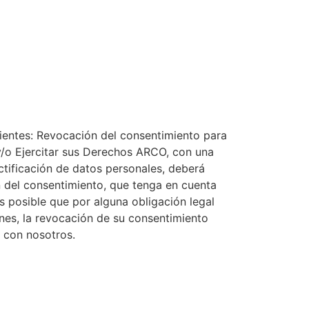
guientes: Revocación del consentimiento para
 y/o Ejercitar sus Derechos ARCO, con una
ctificación de datos personales, deberá
 del consentimiento, que tenga en cuenta
s posible que por alguna obligación legal
nes, la revocación de su consentimiento
n con nosotros.