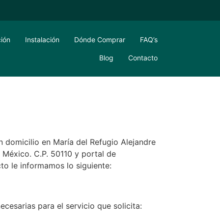
ción
Instalación
Dónde Comprar
FAQ’s
Blog
Contacto
domicilio en María del Refugio Alejandre
 México. C.P. 50110 y portal de
cto le informamos lo siguiente:
cesarias para el servicio que solicita: