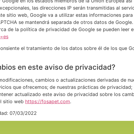
por Google en los estados miembros de la Unión Europea as
epcionales, las direcciones IP serán transmitidas al serv
e sitio web, Google va a utilizar estas informaciones para 
CAPTCHA se mantendrá separada de otros datos de Google. P
ca de la política de privacidad de Google se pueden leer e
l=es
 consiente el tratamiento de los datos sobre él de los que 
ios en este aviso de privacidad?
 modificaciones, cambios o actualizaciones derivadas de nu
vicios que ofrecemos; de nuestras prácticas de privacidad
ner actualizado este aviso de privacidad sobre los camb
el sitio web
https://fosapet.com
.
idad: 07/03/2022