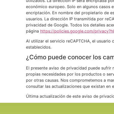
utilizados. La dirección IP será encriptada 
económico europeo. Solo en algunos casos exc
encriptación. En nombre del propietario de est
usuarios. La dirección IP transmitida por re
privacidad de Google. Todos los detalles acer
página
https://policies.google.com/privacy?h
Al utilizar el servicio reCAPTCHA, el usuario
establecidos.
¿Cómo puede conocer los camb
El presente aviso de privacidad puede sufrir
propias necesidades por los productos o ser
por otras causas. Nos comprometemos a mante
consultar las actualizaciones que existan en 
Última actualización de este aviso de privac