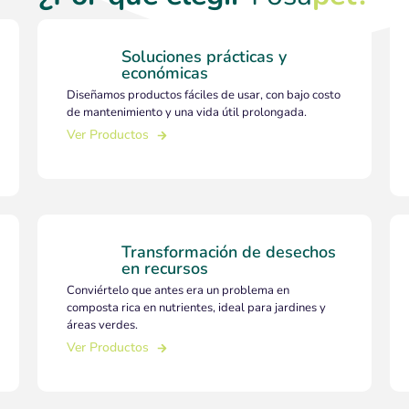
Soluciones prácticas y
económicas
Diseñamos productos fáciles de usar, con bajo costo
de mantenimiento y una vida útil prolongada.
oductos
Ver Productos
Ver Productos
Transformación de desechos
en recursos
Conviértelo que antes era un problema en
composta rica en nutrientes, ideal para jardines y
áreas verdes.
oductos
Ver Productos
Ver Productos