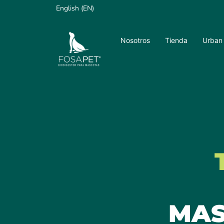
English (EN)
Nosotros
Tienda
Urban
MA