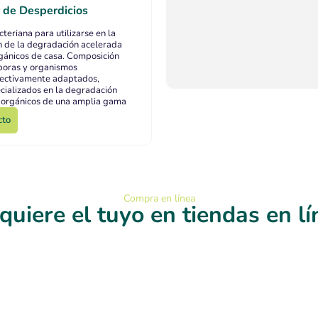
 de Desperdicios
teriana para utilizarse en la
n de la degradación acelerada
gánicos de casa. Composición
sporas y organismos
lectivamente adaptados,
cializados en la degradación
orgánicos de una amplia gama
es.
cto
cto
Compra en línea
quiere el tuyo en tiendas en lí