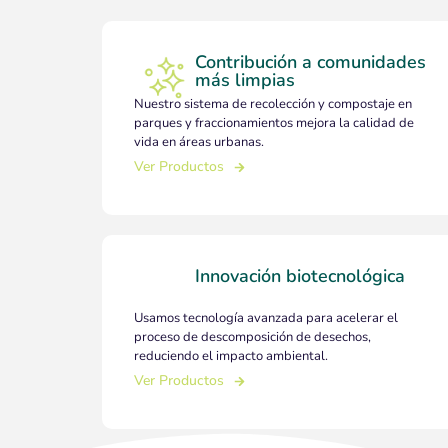
Contribución a comunidades
más limpias
Nuestro sistema de recolección y compostaje en
parques y fraccionamientos mejora la calidad de
vida en áreas urbanas.
Ver Pr
Ver Productos
Ver Productos
Innovación biotecnológica
Usamos tecnología avanzada para acelerar el
proceso de descomposición de desechos,
reduciendo el impacto ambiental.
Ver Productos
Ver Productos
Ver Pr