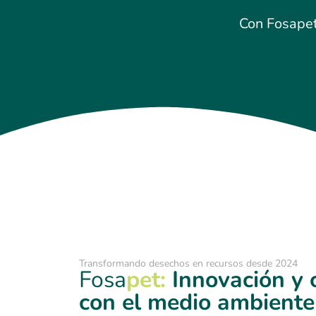
Con Fosapet,
Transformando desechos en recursos desde 2024
Fosa
pet:
Innovación y
con el medio ambiente