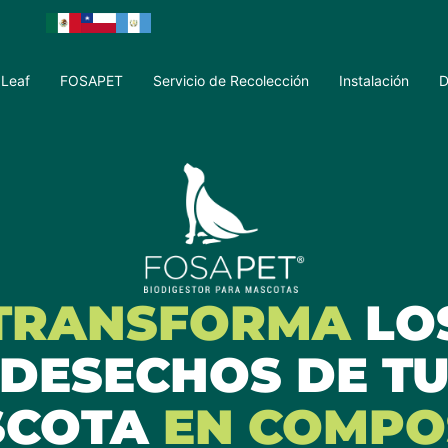
 Leaf
FOSAPET
Servicio de Recolección
Instalación
D
TRANSFORMA
LO
DESECHOS DE T
SCOTA
EN COMPO