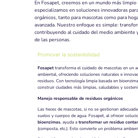
En Fosapet, creemos en un mundo más limpio 
especializamos en soluciones innovadoras par
orgánicos, tanto para mascotas como para hoga
avanzada. Nuestro enfoque es simple: transfor
contribuyendo al cuidado del medio ambiente y
de las personas.
Promover la sostenibilidad
Fosapet
transforma el cuidado de mascotas en un a
ambiental, ofreciendo soluciones naturales e innova
residuos. Con tecnología limpia basada en bioenzim
construir ciudades más limpias, saludables y sosteni
Manejo responsable de residuos orgánicos
Las heces de mascotas, si no se gestionan adecuad
suelos y cuerpos de agua. Fosapet, al ofrecer solu
bioenzimas
, ayuda a
transformar un residuo conta
(composta, etc.). Esto convierte un problema ambie