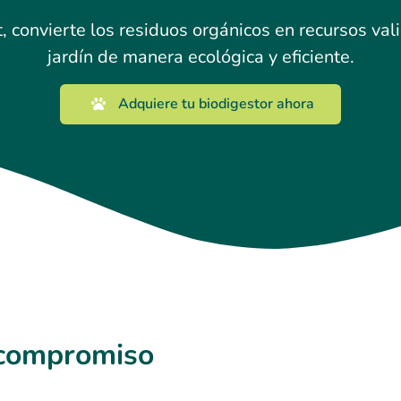
 convierte los residuos orgánicos en recursos val
jardín de manera ecológica y eficiente.
Adquiere tu biodigestor ahora
Nuestros productos
 compromiso