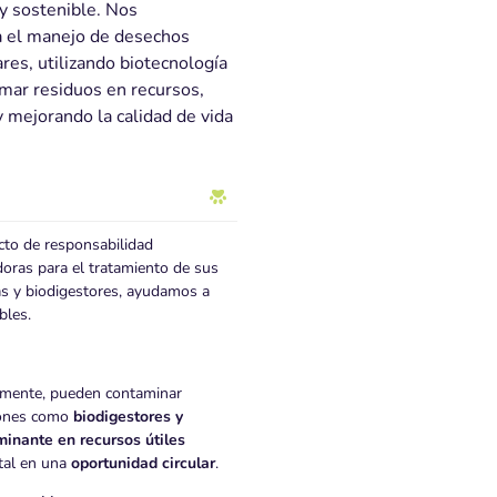
y sostenible. Nos
a el manejo de desechos
res, utilizando biotecnología
mar residuos en recursos,
 mejorando la calidad de vida
cto de responsabilidad
doras para el tratamiento de sus
as y biodigestores, ayudamos a
bles.
amente, pueden contaminar
ciones como
biodigestores y
minante en recursos útiles
ntal en una
oportunidad circular
.