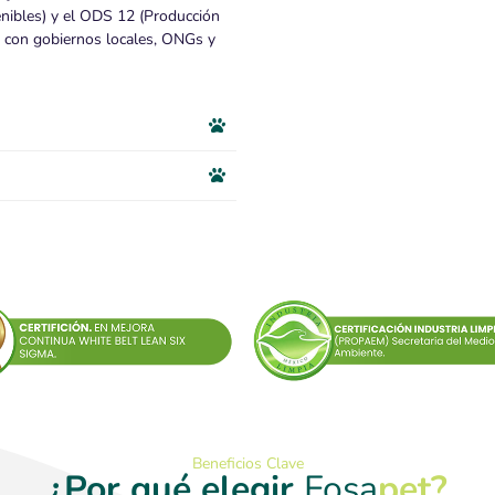
nibles) y el ODS 12 (Producción
s con gobiernos locales, ONGs y
Beneficios Clave
¿Por qué elegir
Fosa
pet?