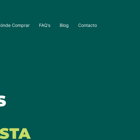
ónde Comprar
FAQ’s
Blog
Contacto
S
U
STA