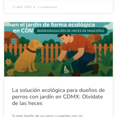
11 abril, 2025
2 comentarios
BIODEGRADACIÓN DE HECES DE MASCOTAS
La solución ecológica para dueños de
perros con jardín en CDMX: Olvídate
de las heces
Si eres dueño de un perro y cuentas con un