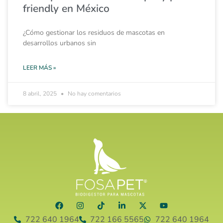
friendly en México
¿Cómo gestionar los residuos de mascotas en
desarrollos urbanos sin
LEER MÁS »
8 abril, 2025
No hay comentarios
722 640 1964
722 166 5565
722 640 1964