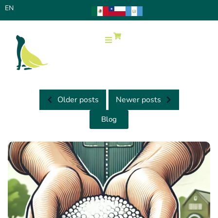
EN
0
Older posts
Newer posts
Blog