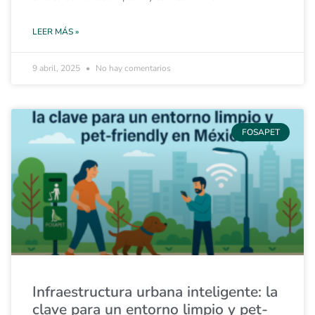
LEER MÁS »
9 abril, 2025
No hay comentarios
FOSAPET
Infraestructura urbana inteligente: la
clave para un entorno limpio y pet-