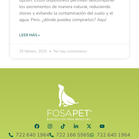
opción. Estos dispositivos permiten descomponer
los excrementos de manera natural, reduciendo
olores y evitando la contaminación del suelo y el
agua. Pero, ¿dónde puedes comprarlos? Aquí
LEER MÁS »
25 febrero, 2025
No hay comentarios
722 640 1964
722 166 5565
722 640 1964