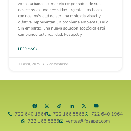
zonas urbanas, el manejo responsable de sus
desechos es una necesidad urgente. Las heces
caninas, más allá de ser una molestia visual y
olfativa, representan un problema ambiental serio.
Sin embargo, una nueva solución ecológica está
cambiando esta realidad: Fosapet y
LEER MÁS »
11 abril, 2025
2 comentarios
722 640 1964
722 166 5565
722 640 1964
722 166 5565
ventas@fosapet.com