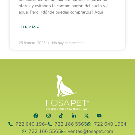
olores y evitando la contaminación del suelo y el
agua. Pero, ¿dónde puedes comprarlos? Aquí
LEER MÁS »
25 febrero, 2025
No hay comentarios
722 640 1964
722 166 5565
722 640 1964
722 166 5565
ventas@fosapet.com